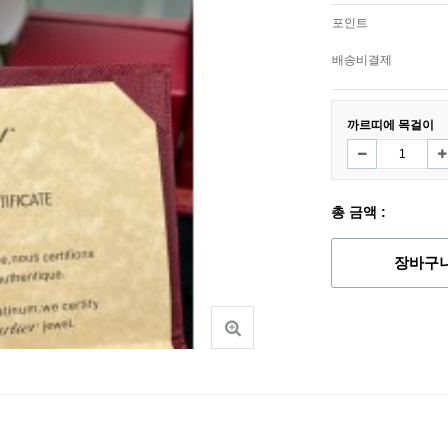
포인트
배송비결제
까르띠에 목걸이
총 금액 :
장바구