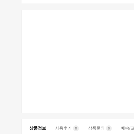
상품정보
사용후기
상품문의
배송/
0
0