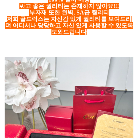
싸고 좋은 퀄리티는 존재하지 않아요!!!
부자재 또한 완벽, SA급 퀄리티
저희 골드럭스는 자신감 있게 퀄리티를 보여드리
며 어디서나 당당하고 자신 있게 사용할 수 있도록
도와드립니다