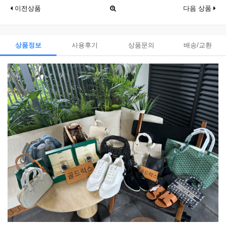
이전상품
다음 상품
상품정보
사용후기
상품문의
배송/교환