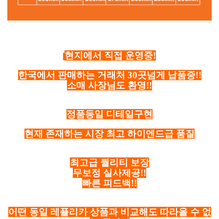
현지에서 직접 운영중!
한국에서 판매하는 거래처 30곳넘게 납품중!!
소매 사장님도 환영!!
정품동일 디테일구현
현재 존재하는 시장 최고 하이엔드급 품질
최고급 퀄리티 보장
무보정 실사제공!!
빠른 피드백!!
어떤 동일 레플리카 상품과 비교해도 따라올 수 없