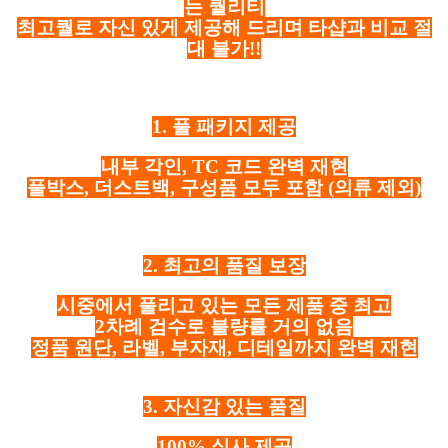
는 퀄리티
최고퀄로 자신 있게 제공해 드리며 타샵과 비교 절
대 불가!!
1. 풀 패키지 제공
내부 각인, TC 코드 완벽 재현
풀박스, 더스트백, 구성품 모두 포함
(의류 제외)
2. 최고의 품질 보장
시중에서 풀리고 있는 모든 제품 중 최고
2차례 검수로 불량률 거의 없음
정품 원단, 라벨, 부자재, 디테일까지 완벽 재현
3. 자신감 있는 품질
100% 실사 제공