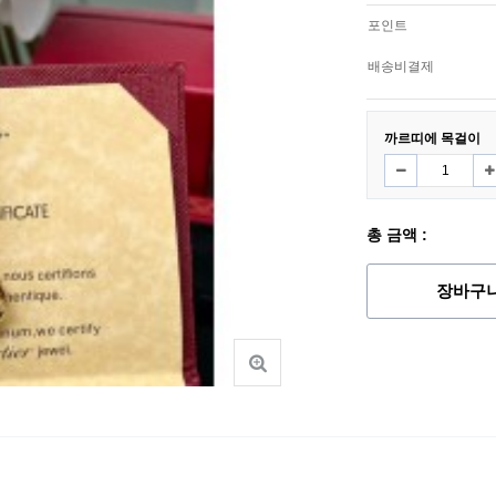
포인트
배송비결제
까르띠에 목걸이
총 금액 :
장바구