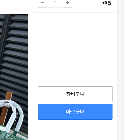
+0원
장바구니
바로구매