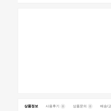
상품정보
사용후기
상품문의
배송/
0
0