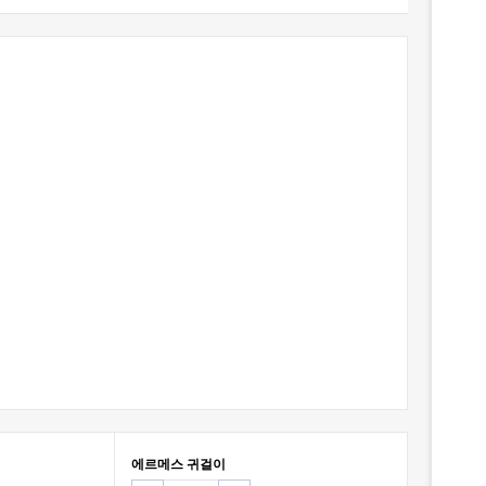
에르메스 귀걸이