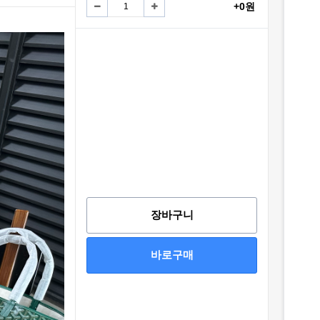
+0원
장바구니
바로구매