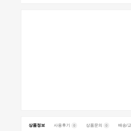
상품정보
사용후기
상품문의
배송/
0
0