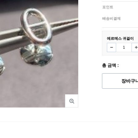
포인트
배송비결제
에르메스 귀걸이
총 금액 :
장바구