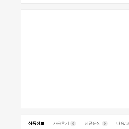
상품정보
사용후기
상품문의
배송/
0
0