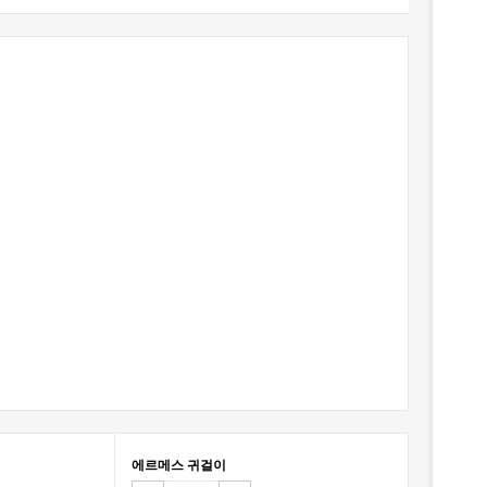
에르메스 귀걸이