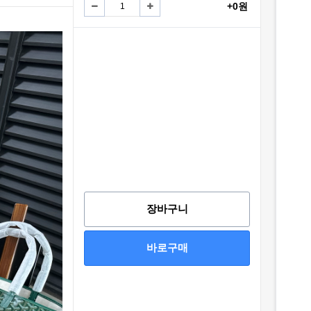
+0원
장바구니
바로구매