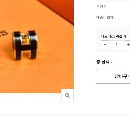
포인트
배송비결제
에르메스 귀걸이
총 금액 :
장바구