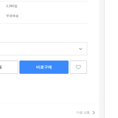
3,380점
무료배송
니
바로구매
다음 상품