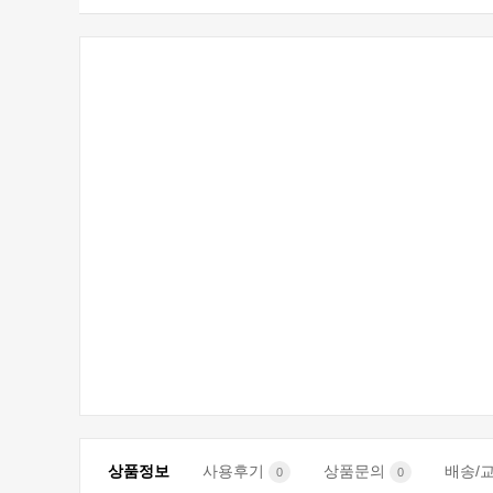
상품정보
사용후기
상품문의
배송/
0
0