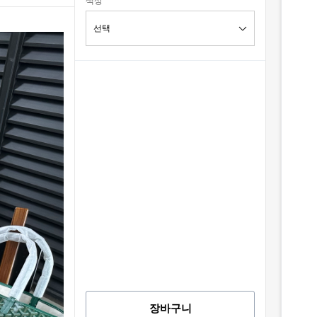
색상
장바구니