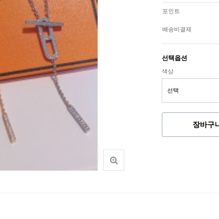
포인트
배송비결제
선택옵션
색상
장바구