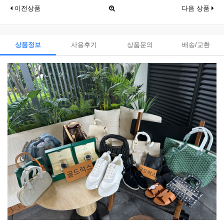
이전상품
다음 상품
상품정보
사용후기
상품문의
배송/교환