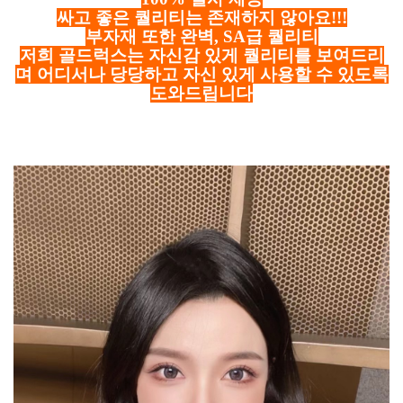
싸고 좋은 퀄리티는 존재하지 않아요!!!
부자재 또한 완벽, SA급 퀄리티
저희 골드럭스는 자신감 있게 퀄리티를 보여드리
며 어디서나 당당하고 자신 있게 사용할 수 있도록
도와드립니다