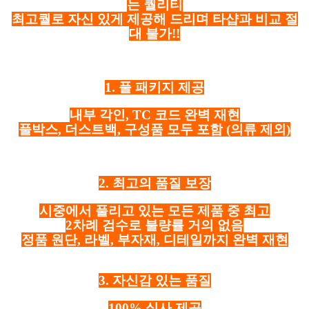
는 퀄리티
최고퀄로 자신 있게 제공해 드리며 타샵과 비교 절
대 불가!!
1. 풀 패키지 제공
내부 각인, TC 코드 완벽 재현
풀박스, 더스트백, 구성품 모두 포함
(의류 제외)
2. 최고의 품질 보장
시중에서 풀리고 있는 모든 제품 중 최고
2차례 검수로 불량률 거의 없음
정품 원단, 라벨, 부자재, 디테일까지 완벽 재현
3. 자신감 있는 품질
100% 실사 제공