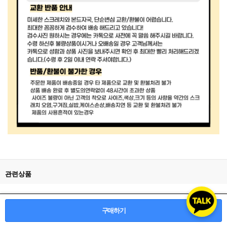
관련상품
구매하기
등록된 관련상품이 없습니다.