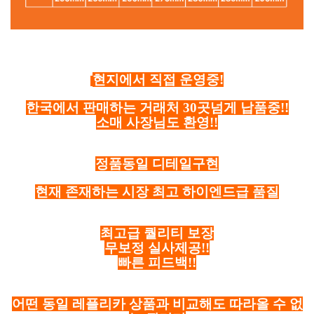
현지에서 직접 운영중!
한국에서 판매하는 거래처 30곳넘게 납품중!!
소매 사장님도 환영!!
정품동일 디테일구현
현재 존재하는 시장 최고 하이엔드급 품질
최고급 퀄리티 보장
무보정 실사제공!!
빠른 피드백!!
어떤 동일 레플리카 상품과 비교해도 따라올 수 없