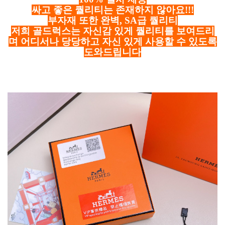
싸고 좋은 퀄리티는 존재하지 않아요!!!
부자재 또한 완벽, SA급 퀄리티
저희 골드럭스는 자신감 있게 퀄리티를 보여드리
며 어디서나 당당하고 자신 있게 사용할 수 있도록
도와드립니다