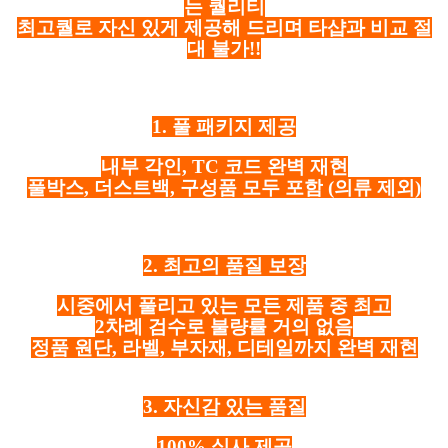
는 퀄리티
최고퀄로 자신 있게 제공해 드리며 타샵과 비교 절
대 불가!!
1. 풀 패키지 제공
내부 각인, TC 코드 완벽 재현
풀박스, 더스트백, 구성품 모두 포함
(의류 제외)
2. 최고의 품질 보장
시중에서 풀리고 있는 모든 제품 중 최고
2차례 검수로 불량률 거의 없음
정품 원단, 라벨, 부자재, 디테일까지 완벽 재현
3. 자신감 있는 품질
100% 실사 제공