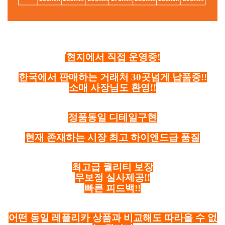
현지에서 직접 운영중!
한국에서 판매하는 거래처 30곳넘게 납품중!!
소매 사장님도 환영!!
정품동일 디테일구현
현재 존재하는 시장 최고 하이엔드급 품질
최고급 퀄리티 보장
무보정 실사제공!!
빠른 피드백!!
어떤 동일 레플리카 상품과 비교해도 따라올 수 없