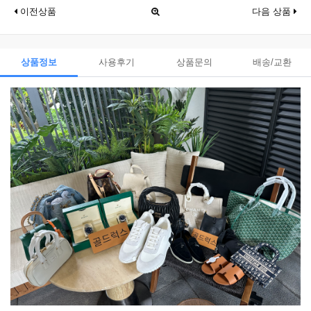
이전상품
다음 상품
상품정보
사용후기
상품문의
배송/교환