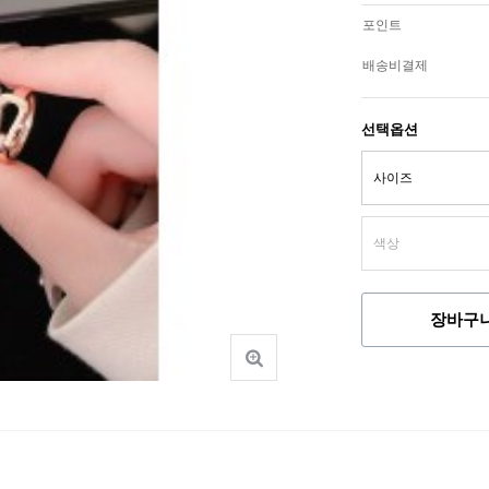
포인트
배송비결제
선택옵션
장바구