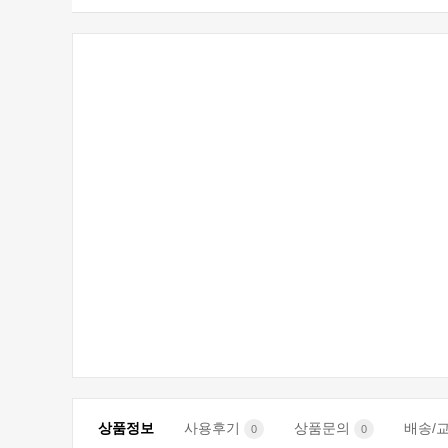
상품정보
사용후기
상품문의
배송/
0
0