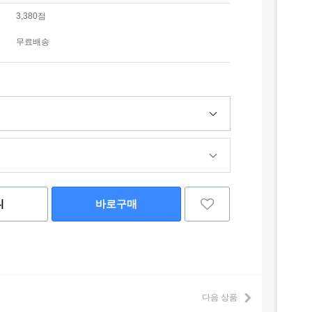
3,380점
무료배송
니
바로구매
다음 상품