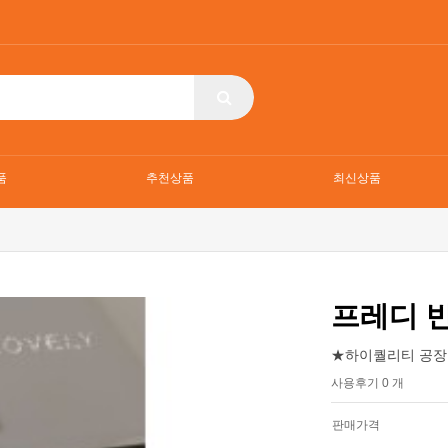
품
추천상품
최신상품
프레디 
★하이퀄리티 공장
사용후기 0 개
판매가격