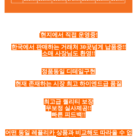
현지에서 직접 운영중!
한국에서 판매하는 거래처 30곳넘게 납품중!!
소매 사장님도 환영!!
정품동일 디테일구현
현재 존재하는 시장 최고 하이엔드급 품질
최고급 퀄리티 보장
무보정 실사제공!!
빠른 피드백!!
어떤 동일 레플리카 상품과 비교해도 따라올 수 없