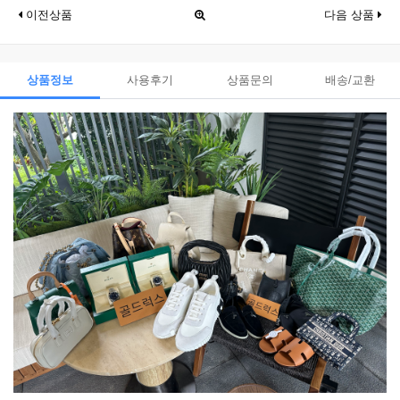
이전상품
다음 상품
상품정보
사용후기
상품문의
배송/교환