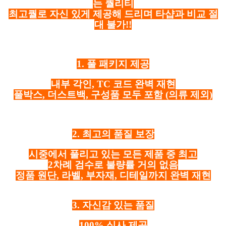
는 퀄리티
최고퀄로 자신 있게 제공해 드리며 타샵과 비교 절
대 불가!!
1. 풀 패키지 제공
내부 각인, TC 코드 완벽 재현
풀박스, 더스트백, 구성품 모두 포함
(의류 제외)
2. 최고의 품질 보장
시중에서 풀리고 있는 모든 제품 중 최고
2차례 검수로 불량률 거의 없음
정품 원단, 라벨, 부자재, 디테일까지 완벽 재현
3. 자신감 있는 품질
100% 실사 제공