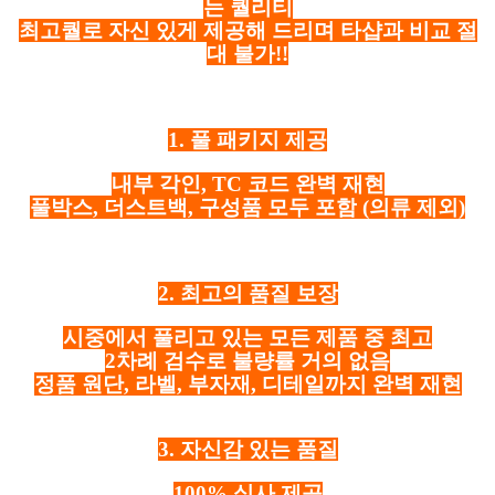
는 퀄리티
최고퀄로 자신 있게 제공해 드리며 타샵과 비교 절
대 불가!!
1. 풀 패키지 제공
내부 각인, TC 코드 완벽 재현
풀박스, 더스트백, 구성품 모두 포함
(의류 제외)
2. 최고의 품질 보장
시중에서 풀리고 있는 모든 제품 중 최고
2차례 검수로 불량률 거의 없음
정품 원단, 라벨, 부자재, 디테일까지 완벽 재현
3. 자신감 있는 품질
100% 실사 제공