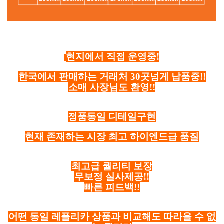
현지에서 직접 운영중!
한국에서 판매하는 거래처 30곳넘게 납품중!!
소매 사장님도 환영!!
정품동일 디테일구현
현재 존재하는 시장 최고 하이엔드급 품질
최고급 퀄리티 보장
무보정 실사제공!!
빠른 피드백!!
어떤 동일 레플리카 상품과 비교해도 따라올 수 없