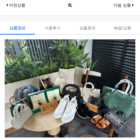
이전상품
다음 상품
상품정보
사용후기
상품문의
배송/교환