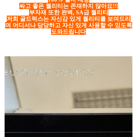
싸고 좋은 퀄리티는 존재하지 않아요!!!
부자재 또한 완벽, SA급 퀄리티
저희 골드럭스는 자신감 있게 퀄리티를 보여드리
며 어디서나 당당하고 자신 있게 사용할 수 있도록
도와드립니다