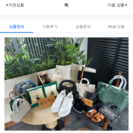
이전상품
다음 상품
상품정보
사용후기
상품문의
배송/교환