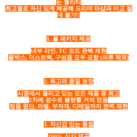
는 퀄리티
최고퀄로 자신 있게 제공해 드리며 타샵과 비교 절
대 불가!!
1. 풀 패키지 제공
내부 각인, TC 코드 완벽 재현
풀박스, 더스트백, 구성품 모두 포함
(의류 제외)
2. 최고의 품질 보장
시중에서 풀리고 있는 모든 제품 중 최고
2차례 검수로 불량률 거의 없음
정품 원단, 라벨, 부자재, 디테일까지 완벽 재현
3. 자신감 있는 품질
100% 실사 제공