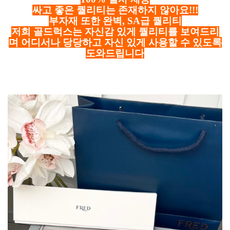
싸고 좋은 퀄리티는 존재하지 않아요!!!
부자재 또한 완벽, SA급 퀄리티
저희 골드럭스는 자신감 있게 퀄리티를 보여드리
며 어디서나 당당하고 자신 있게 사용할 수 있도록
도와드립니다