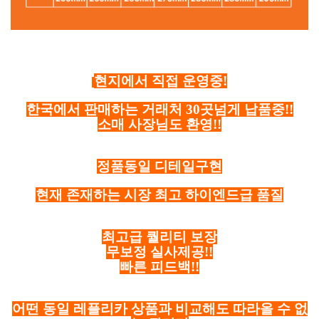
현지에서 직접 운영중!
한국에서 판매하는 거래처 30곳넘게 납품중!!
소매 사장님도 환영!!
정품동일 디테일구현
현재 존재하는 시장 최고 하이엔드급 품질
최고급 퀄리티 보장
무보정 실사제공!!
빠른 피드백!!
어떤 동일 레플리카 상품과 비교해도 따라올 수 없