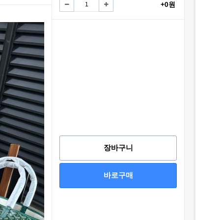
+0원
장바구니
바로구매