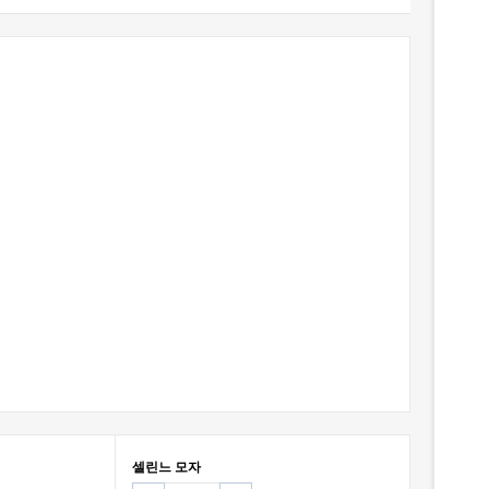
셀린느 모자