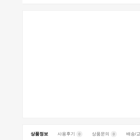
상품정보
사용후기
상품문의
배송/
0
0