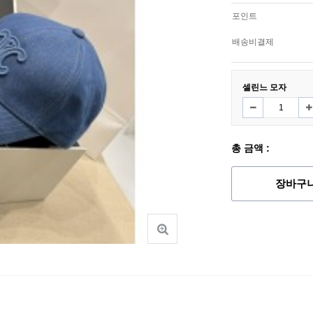
포인트
배송비결제
셀린느 모자
총 금액 :
장바구