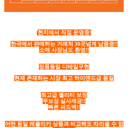
현지에서 직접 운영중!
한국에서 판매하는 거래처 30곳넘게 납품중!!
소매 사장님도 환영!!
정품동일 디테일구현
현재 존재하는 시장 최고 하이엔드급 품질
최고급 퀄리티 보장
무보정 실사제공!!
빠른 피드백!!
어떤 동일 레플리카 상품과 비교해도 따라올 수 없