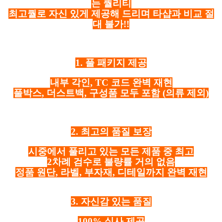
는 퀄리티
최고퀄로 자신 있게 제공해 드리며 타샵과 비교 절
대 불가!!
1. 풀 패키지 제공
내부 각인, TC 코드 완벽 재현
풀박스, 더스트백, 구성품 모두 포함
(의류 제외)
2. 최고의 품질 보장
시중에서 풀리고 있는 모든 제품 중 최고
2차례 검수로 불량률 거의 없음
정품 원단, 라벨, 부자재, 디테일까지 완벽 재현
3. 자신감 있는 품질
100% 실사 제공