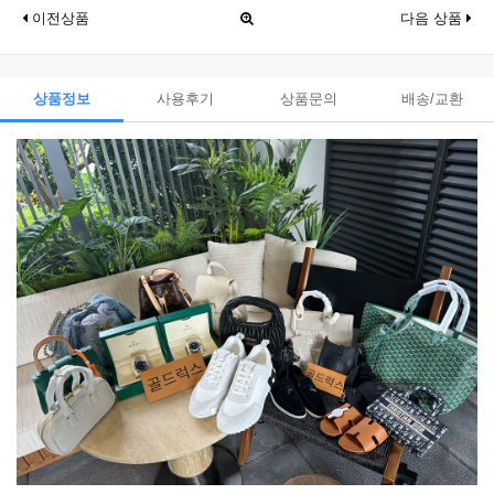
이전상품
다음 상품
상품정보
사용후기
상품문의
배송/교환