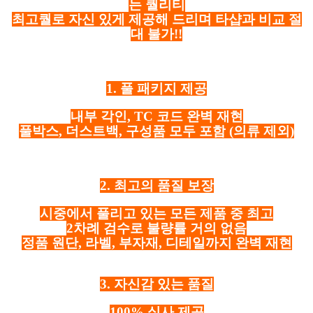
는 퀄리티
최고퀄로 자신 있게 제공해 드리며 타샵과 비교 절
대 불가!!
1. 풀 패키지 제공
내부 각인, TC 코드 완벽 재현
풀박스, 더스트백, 구성품 모두 포함
(의류 제외)
2. 최고의 품질 보장
시중에서 풀리고 있는 모든 제품 중 최고
2차례 검수로 불량률 거의 없음
정품 원단, 라벨, 부자재, 디테일까지 완벽 재현
3. 자신감 있는 품질
100% 실사 제공