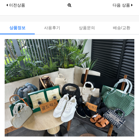
이전상품
다음 상품
상품정보
사용후기
상품문의
배송/교환