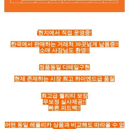
현지에서 직접 운영중!
한국에서 판매하는 거래처 30곳넘게 납품중!!
소매 사장님도 환영!!
정품동일 디테일구현
현재 존재하는 시장 최고 하이엔드급 품질
최고급 퀄리티 보장
무보정 실사제공!!
빠른 피드백!!
어떤 동일 레플리카 상품과 비교해도 따라올 수 없