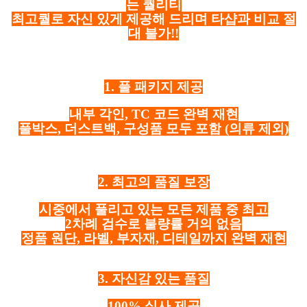
는 퀄리티
최고퀄로 자신 있게 제공해 드리며 타샵과 비교 절
대 불가!!
1. 풀 패키지 제공
내부 각인, TC 코드 완벽 재현
풀박스, 더스트백, 구성품 모두 포함
(의류 제외)
2. 최고의 품질 보장
시중에서 풀리고 있는 모든 제품 중 최고
2차례 검수로 불량률 거의 없음
정품 원단, 라벨, 부자재, 디테일까지 완벽 재현
3. 자신감 있는 품질
100% 실사 제공