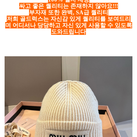
싸고 좋은 퀄리티는 존재하지 않아요!!!
부자재 또한 완벽, SA급 퀄리티
저희 골드럭스는 자신감 있게 퀄리티를 보여드리
며 어디서나 당당하고 자신 있게 사용할 수 있도록
도와드립니다