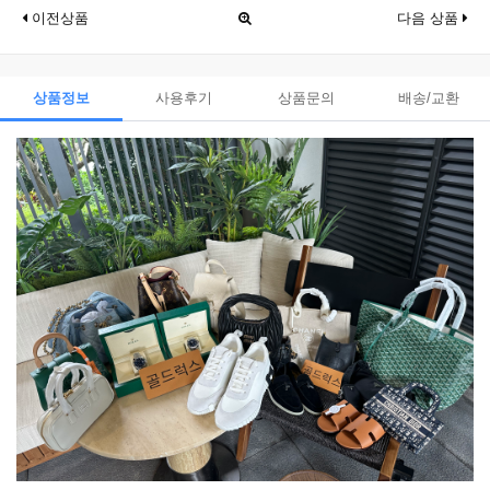
이전상품
다음 상품
상품정보
사용후기
상품문의
배송/교환