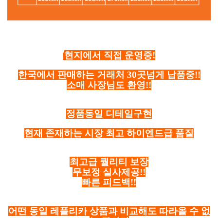
현지에서 직접 운영중!
한국에서 판매하는 거래처 30곳넘게 납품중!!
소매 사장님도 환영!!
정품동일 디테일구현
현재 존재하는 시장 최고 하이엔드급 품질
최고급 퀄리티 보장
무보정 실사제공!!
빠른 피드백!!
어떤 동일 레플리카 상품과 비교해도 따라올 수 없