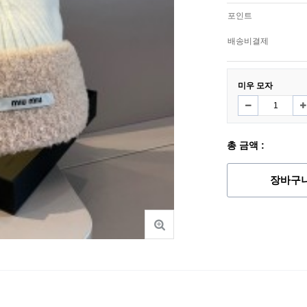
포인트
배송비결제
미우 모자
총 금액 :
장바구