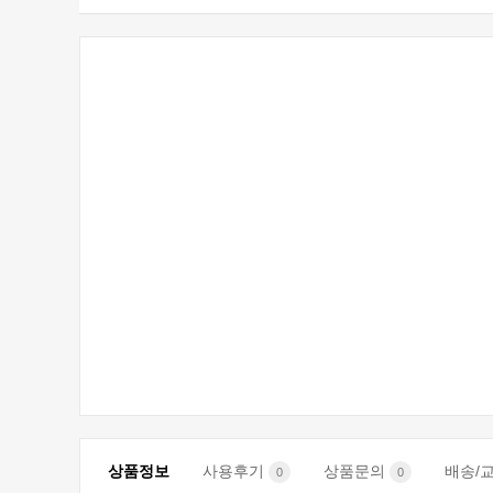
상품정보
사용후기
상품문의
배송/
0
0