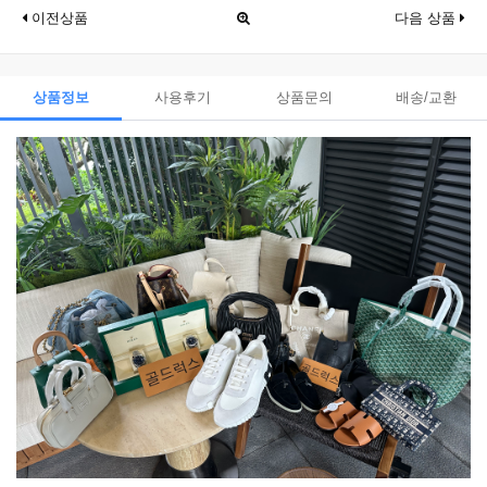
이전상품
다음 상품
상품정보
사용후기
상품문의
배송/교환