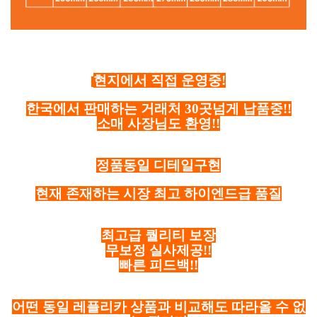
현지에서 직접 운영중!
한국에서 판매하는 거래처 30곳넘게 납품중!!
소매 사장님도 환영!!
정품동일 디테일구현
현재 존재하는 시장 최고 하이엔드급 품질
최고급 퀄리티 보장
무보정 실사제공!!
빠른 피드백!!
어떤 동일 레플리카 상품과 비교해도 따라올 수 없