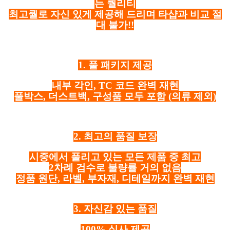
는 퀄리티
최고퀄로 자신 있게 제공해 드리며 타샵과 비교 절
대 불가!!
1. 풀 패키지 제공
내부 각인, TC 코드 완벽 재현
풀박스, 더스트백, 구성품 모두 포함
(의류 제외)
2. 최고의 품질 보장
시중에서 풀리고 있는 모든 제품 중 최고
2차례 검수로 불량률 거의 없음
정품 원단, 라벨, 부자재, 디테일까지 완벽 재현
3. 자신감 있는 품질
100% 실사 제공