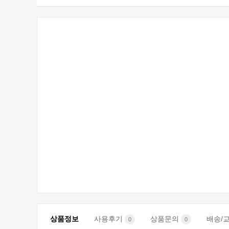
상품정보
사용후기
상품문의
배송/
0
0