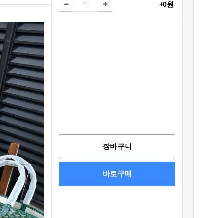
+0원
장바구니
바로구매