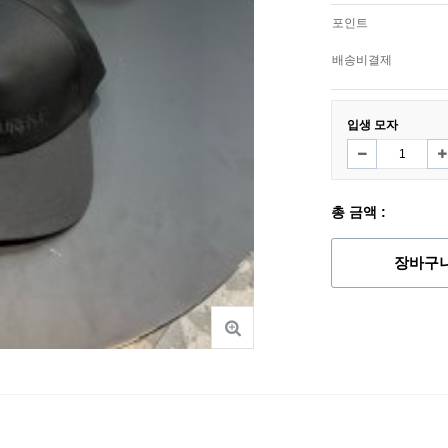
포인트
배송비결제
입생 모자
총 금액 :
장바구