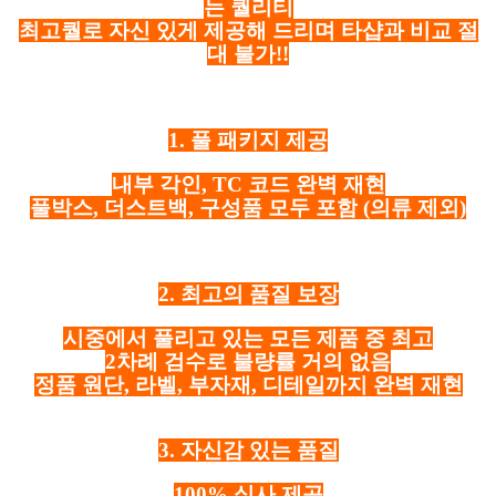
는 퀄리티
최고퀄로 자신 있게 제공해 드리며 타샵과 비교 절
대 불가!!
1. 풀 패키지 제공
내부 각인, TC 코드 완벽 재현
풀박스, 더스트백, 구성품 모두 포함
(의류 제외)
2. 최고의 품질 보장
시중에서 풀리고 있는 모든 제품 중 최고
2차례 검수로 불량률 거의 없음
정품 원단, 라벨, 부자재, 디테일까지 완벽 재현
3. 자신감 있는 품질
100% 실사 제공