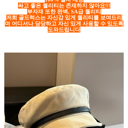
싸고 좋은 퀄리티는 존재하지 않아요!!!
부자재 또한 완벽, SA급 퀄리티
저희 골드럭스는 자신감 있게 퀄리티를 보여드리
며 어디서나 당당하고 자신 있게 사용할 수 있도록
도와드립니다