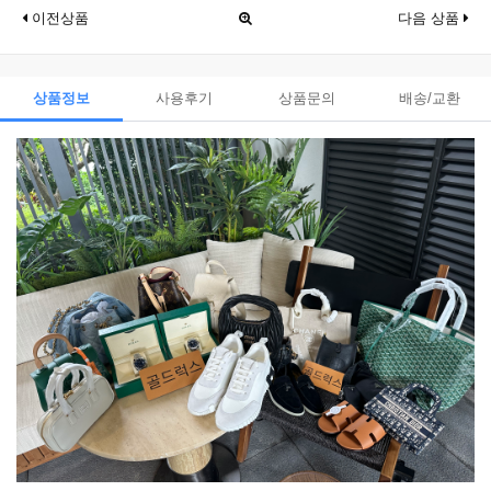
이전상품
다음 상품
상품정보
사용후기
상품문의
배송/교환