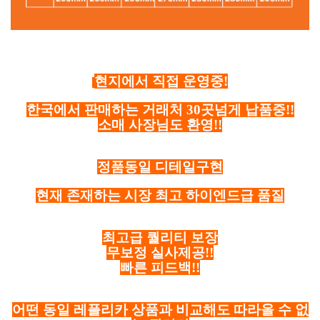
현지에서 직접 운영중!
한국에서 판매하는 거래처 30곳넘게 납품중!!
소매 사장님도 환영!!
정품동일 디테일구현
현재 존재하는 시장 최고 하이엔드급 품질
최고급 퀄리티 보장
무보정 실사제공!!
빠른 피드백!!
어떤 동일 레플리카 상품과 비교해도 따라올 수 없