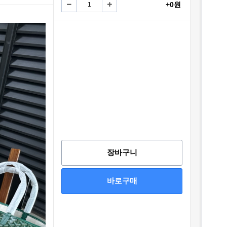
+0원
장바구니
바로구매