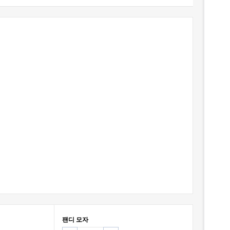
팬디 모자