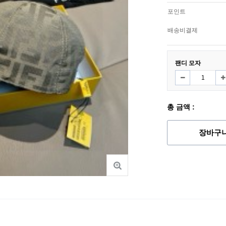
포인트
배송비결제
팬디 모자
총 금액 :
장바구