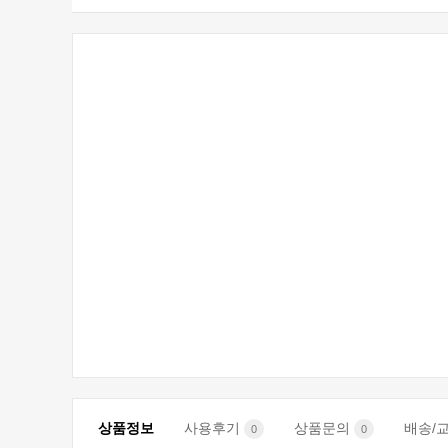
상품정보
사용후기
상품문의
배송/
0
0