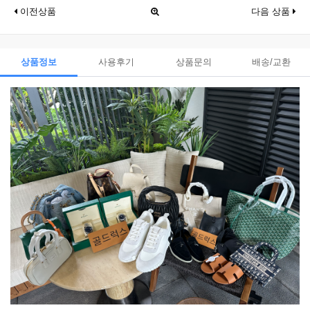
이전상품
다음 상품
상품정보
사용후기
상품문의
배송/교환