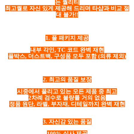
는 퀄리티
최고퀄로 자신 있게 제공해 드리며 타샵과 비교 절
대 불가!!
1. 풀 패키지 제공
내부 각인, TC 코드 완벽 재현
풀박스, 더스트백, 구성품 모두 포함
(의류 제외)
2. 최고의 품질 보장
시중에서 풀리고 있는 모든 제품 중 최고
2차례 검수로 불량률 거의 없음
정품 원단, 라벨, 부자재, 디테일까지 완벽 재현
3. 자신감 있는 품질
100% 실사 제공