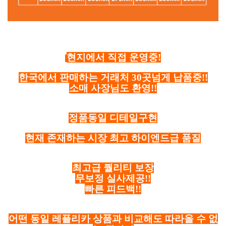
현지에서 직접 운영중!
한국에서 판매하는 거래처 30곳넘게 납품중!!
소매 사장님도 환영!!
정품동일 디테일구현
현재 존재하는 시장 최고 하이엔드급 품질
최고급 퀄리티 보장
무보정 실사제공!!
빠른 피드백!!
어떤 동일 레플리카 상품과 비교해도 따라올 수 없