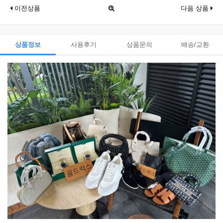
이전상품
다음 상품
상품정보
사용후기
상품문의
배송/교환