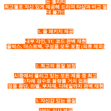
는 퀄리티
최고퀄로 자신 있게 제공해 드리며 타샵과 비교 절
대 불가!!
1. 풀 패키지 제공
내부 각인, TC 코드 완벽 재현
풀박스, 더스트백, 구성품 모두 포함
(의류 제외)
2. 최고의 품질 보장
시중에서 풀리고 있는 모든 제품 중 최고
2차례 검수로 불량률 거의 없음
정품 원단, 라벨, 부자재, 디테일까지 완벽 재현
3. 자신감 있는 품질
100% 실사 제공