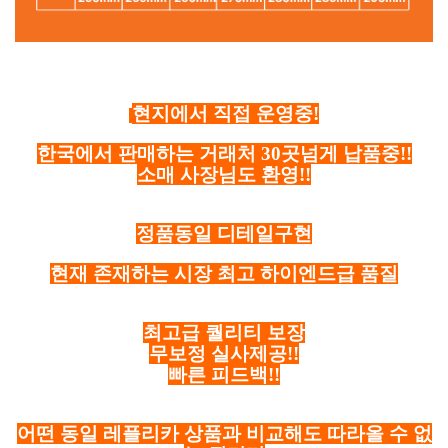
현지에서 직접 운영중!
한국에서 판매하는 거래처 30곳넘게 납품중!!
소매 사장님도 환영!!
정품동일 디테일구현
현재 존재하는 시장 최고 하이엔드급 품질
최고급 퀄리티 보장
무보정 실사제공!!
빠른 피드백!!
어떤 동일 레플리카 상품과 비교해도 따라올 수 없