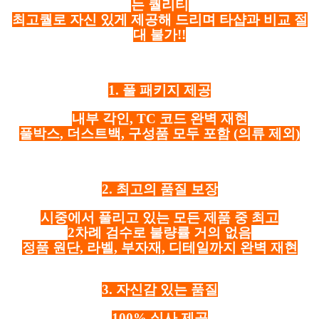
는 퀄리티
최고퀄로 자신 있게 제공해 드리며 타샵과 비교 절
대 불가!!
1. 풀 패키지 제공
내부 각인, TC 코드 완벽 재현
풀박스, 더스트백, 구성품 모두 포함
(의류 제외)
2. 최고의 품질 보장
시중에서 풀리고 있는 모든 제품 중 최고
2차례 검수로 불량률 거의 없음
정품 원단, 라벨, 부자재, 디테일까지 완벽 재현
3. 자신감 있는 품질
100% 실사 제공