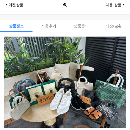
이전상품
다음 상품
상품정보
사용후기
상품문의
배송/교환