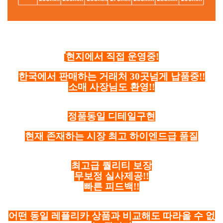
현지에서 직접 운영중!
한국에서 판매하는 거래처 30곳넘게 납품중!!
소매 사장님도 환영!!
정품동일 디테일구현
현재 존재하는 시장 최고 하이엔드급 품질
최고급 퀄리티 보장
무보정 실사제공!!
빠른 피드백!!
어떤 동일 레플리카 상품과 비교해도 따라올 수 없