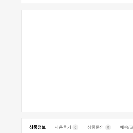
상품정보
사용후기
상품문의
배송/
0
0