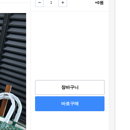
+0원
장바구니
바로구매