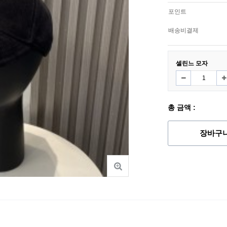
포인트
배송비결제
셀린느 모자
총 금액 :
장바구