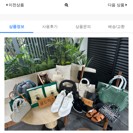
이전상품
다음 상품
상품정보
사용후기
상품문의
배송/교환