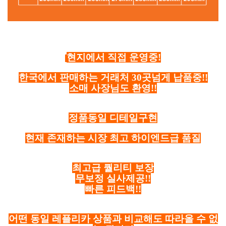
현지에서 직접 운영중!
한국에서 판매하는 거래처 30곳넘게 납품중!!
소매 사장님도 환영!!
정품동일 디테일구현
현재 존재하는 시장 최고 하이엔드급 품질
최고급 퀄리티 보장
무보정 실사제공!!
빠른 피드백!!
어떤 동일 레플리카 상품과 비교해도 따라올 수 없