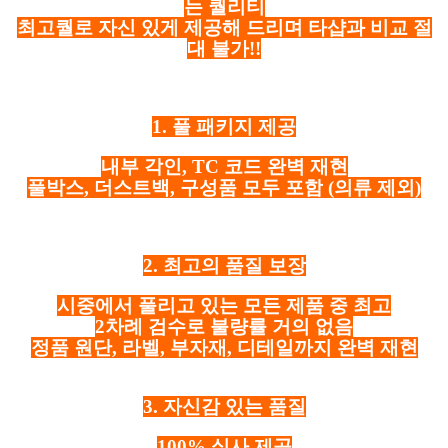
는 퀄리티
최고퀄로 자신 있게 제공해 드리며 타샵과 비교 절
대 불가!!
1. 풀 패키지 제공
내부 각인, TC 코드 완벽 재현
풀박스, 더스트백, 구성품 모두 포함
(의류 제외)
2. 최고의 품질 보장
시중에서 풀리고 있는 모든 제품 중 최고
2차례 검수로 불량률 거의 없음
정품 원단, 라벨, 부자재, 디테일까지 완벽 재현
3. 자신감 있는 품질
100% 실사 제공