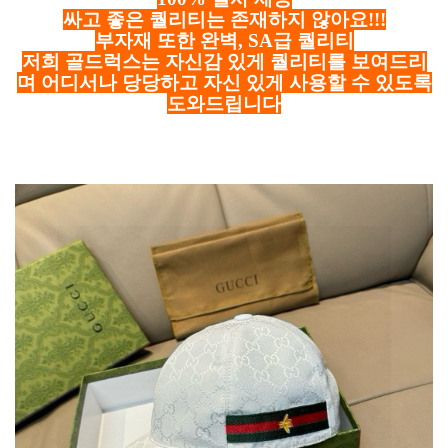
싸고 좋은 퀄리티는 존재하지 않아요!!!
부자재 또한 완벽, SA급 퀄리티
저희 골드럭스는 자신감 있게 퀄리티를 보여드리
며 어디서나 당당하고 자신 있게 사용할 수 있도록
도와드립니다