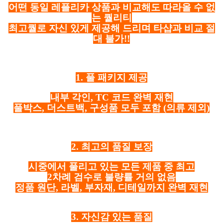
어떤 동일 레플리카 상품과 비교해도 따라올 수 없
는 퀄리티
최고퀄로 자신 있게 제공해 드리며 타샵과 비교 절
대 불가!!
1. 풀 패키지 제공
내부 각인, TC 코드 완벽 재현
풀박스, 더스트백, 구성품 모두 포함
(의류 제외)
2. 최고의 품질 보장
시중에서 풀리고 있는 모든 제품 중 최고
2차례 검수로 불량률 거의 없음
정품 원단, 라벨, 부자재, 디테일까지 완벽 재현
3. 자신감 있는 품질