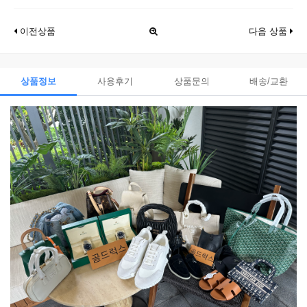
이전상품
다음 상품
상품정보
사용후기
상품문의
배송/교환