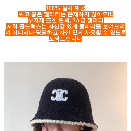
100% 실사 제공
싸고 좋은 퀄리티는 존재하지 않아요!!!
부자재 또한 완벽, SA급 퀄리티
저희 골드럭스는 자신감 있게 퀄리티를 보여드리
며 어디서나 당당하고 자신 있게 사용할 수 있도록
도와드립니다