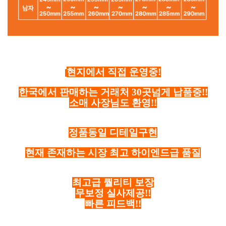
현지에서 직접 운영중!
한국에서 판매하는 거래처 30곳넘게 납품중!!
소매 사장님도 환영!!
정품동일 디테일구현
현재 존재하는 시장 최고 하이엔드급 품질
최고급 퀄리티 보장
무보정 실사제공!!
빠른 피드백!!