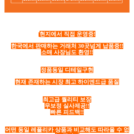
현지에서 직접 운영중!
한국에서 판매하는 거래처 30곳넘게 납품중!!
소매 사장님도 환영!!
정품동일 디테일구현
현재 존재하는 시장 최고 하이엔드급 품질
최고급 퀄리티 보장
무보정 실사제공!!
빠른 피드백!!
어떤 동일 레플리카 상품과 비교해도 따라올 수 없