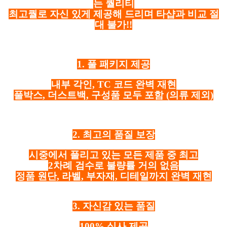
는 퀄리티
최고퀄로 자신 있게 제공해 드리며 타샵과 비교 절
대 불가!!
1. 풀 패키지 제공
내부 각인, TC 코드 완벽 재현
풀박스, 더스트백, 구성품 모두 포함
(의류 제외)
2. 최고의 품질 보장
시중에서 풀리고 있는 모든 제품 중 최고
2차례 검수로 불량률 거의 없음
정품 원단, 라벨, 부자재, 디테일까지 완벽 재현
3. 자신감 있는 품질
100% 실사 제공