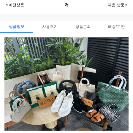
이전상품
다음 상품
상품정보
사용후기
상품문의
배송/교환