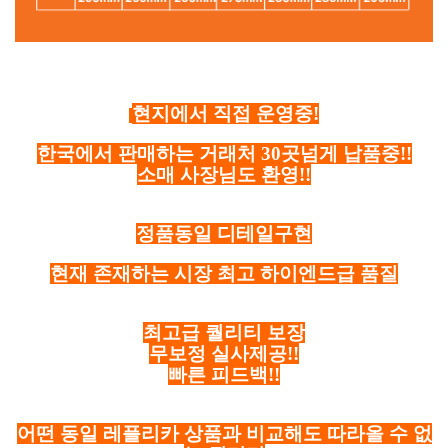
현지에서 직접 운영중!
한국에서 판매하는 거래처 30곳넘게 납품중!!
소매 사장님도 환영!!
정품동일 디테일구현
현재 존재하는 시장 최고 하이엔드급 품질
최고급 퀄리티 보장
무보정 실사제공!!
빠른 피드백!!
어떤 동일 레플리카 상품과 비교해도 따라올 수 없