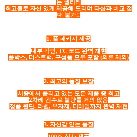
는 퀄리티
최고퀄로 자신 있게 제공해 드리며 타샵과 비교 절
대 불가!!
1. 풀 패키지 제공
내부 각인, TC 코드 완벽 재현
풀박스, 더스트백, 구성품 모두 포함
(의류 제외)
2. 최고의 품질 보장
시중에서 풀리고 있는 모든 제품 중 최고
2차례 검수로 불량률 거의 없음
정품 원단, 라벨, 부자재, 디테일까지 완벽 재현
3. 자신감 있는 품질
100% 실사 제공