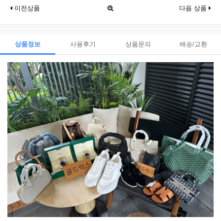
이전상품
다음 상품
상품정보
사용후기
상품문의
배송/교환