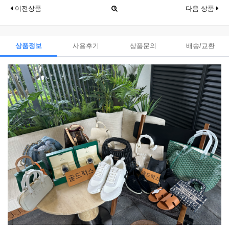
이전상품
다음 상품
상품정보
사용후기
상품문의
배송/교환