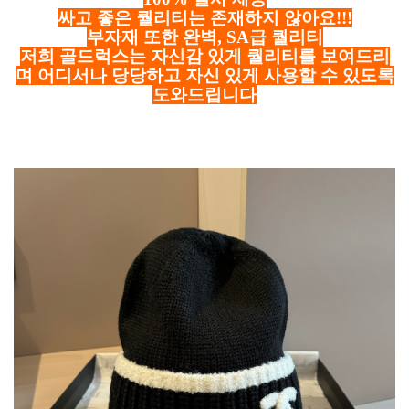
싸고 좋은 퀄리티는 존재하지 않아요!!!
부자재 또한 완벽, SA급 퀄리티
저희 골드럭스는 자신감 있게 퀄리티를 보여드리
며 어디서나 당당하고 자신 있게 사용할 수 있도록
도와드립니다