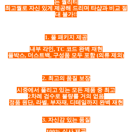
는 퀄리티
최고퀄로 자신 있게 제공해 드리며 타샵과 비교 절
대 불가!!
1. 풀 패키지 제공
내부 각인, TC 코드 완벽 재현
풀박스, 더스트백, 구성품 모두 포함
(의류 제외)
2. 최고의 품질 보장
시중에서 풀리고 있는 모든 제품 중 최고
2차례 검수로 불량률 거의 없음
정품 원단, 라벨, 부자재, 디테일까지 완벽 재현
3. 자신감 있는 품질
100% 실사 제공