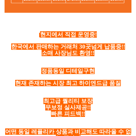
현지에서 직접 운영중!
한국에서 판매하는 거래처 30곳넘게 납품중!!
소매 사장님도 환영!!
정품동일 디테일구현
현재 존재하는 시장 최고 하이엔드급 품질
최고급 퀄리티 보장
무보정 실사제공!!
빠른 피드백!!
어떤 동일 레플리카 상품과 비교해도 따라올 수 없