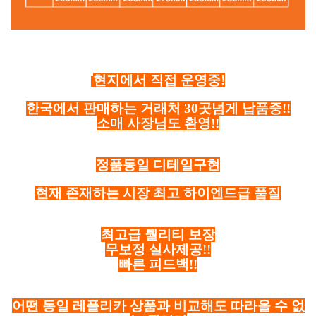
현지에서 직접 운영중!
한국에서 판매하는 거래처 30곳넘게 납품중!!
소매 사장님도 환영!!
정품동일 디테일구현
현재 존재하는 시장 최고 하이엔드급 품질
최고급 퀄리티 보장
무보정 실사제공!!
빠른 피드백!!
어떤 동일 레플리카 상품과 비교해도 따라올 수 없