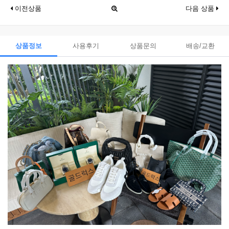
이전상품
다음 상품
상품정보
사용후기
상품문의
배송/교환