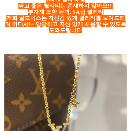
싸고 좋은 퀄리티는 존재하지 않아요!!!
부자재 또한 완벽, SA급 퀄리티
저희 골드럭스는 자신감 있게 퀄리티를 보여드리
며 어디서나 당당하고 자신 있게 사용할 수 있도록
도와드립니다