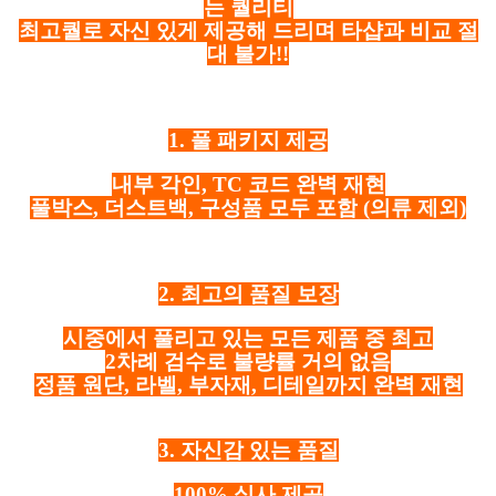
는 퀄리티
최고퀄로 자신 있게 제공해 드리며 타샵과 비교 절
대 불가!!
1. 풀 패키지 제공
내부 각인, TC 코드 완벽 재현
풀박스, 더스트백, 구성품 모두 포함
(의류 제외)
2. 최고의 품질 보장
시중에서 풀리고 있는 모든 제품 중 최고
2차례 검수로 불량률 거의 없음
정품 원단, 라벨, 부자재, 디테일까지 완벽 재현
3. 자신감 있는 품질
100% 실사 제공