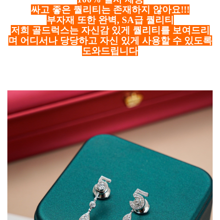
싸고 좋은 퀄리티는 존재하지 않아요!!!
부자재 또한 완벽, SA급 퀄리티
저희 골드럭스는 자신감 있게 퀄리티를 보여드리
며 어디서나 당당하고 자신 있게 사용할 수 있도록
도와드립니다