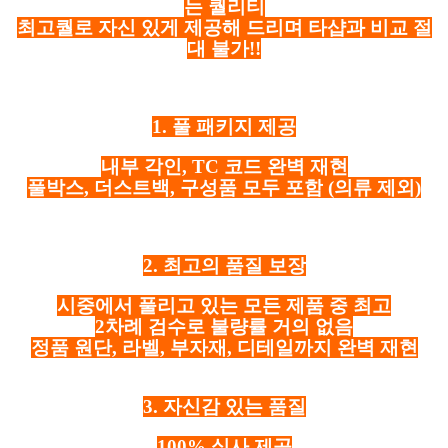
는 퀄리티
최고퀄로 자신 있게 제공해 드리며 타샵과 비교 절
대 불가!!
1. 풀 패키지 제공
내부 각인, TC 코드 완벽 재현
풀박스, 더스트백, 구성품 모두 포함
(의류 제외)
2. 최고의 품질 보장
시중에서 풀리고 있는 모든 제품 중 최고
2차례 검수로 불량률 거의 없음
정품 원단, 라벨, 부자재, 디테일까지 완벽 재현
3. 자신감 있는 품질
100% 실사 제공