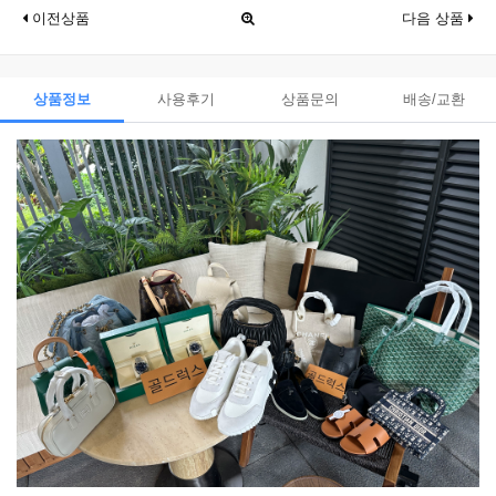
이전상품
다음 상품
상품정보
사용후기
상품문의
배송/교환