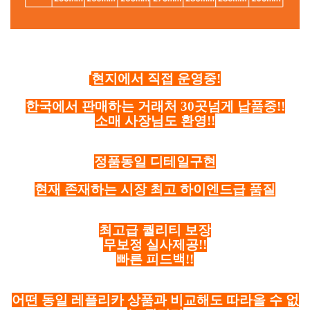
현지에서 직접 운영중!
한국에서 판매하는 거래처 30곳넘게 납품중!!
소매 사장님도 환영!!
정품동일 디테일구현
현재 존재하는 시장 최고 하이엔드급 품질
최고급 퀄리티 보장
무보정 실사제공!!
빠른 피드백!!
어떤 동일 레플리카 상품과 비교해도 따라올 수 없