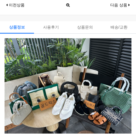
이전상품
다음 상품
상품정보
사용후기
상품문의
배송/교환