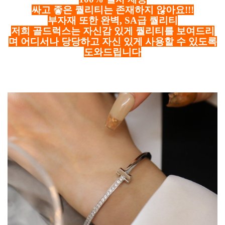
싸고 좋은 퀄리티는 존재하지 않아요!!!
부자재 또한 완벽, SA급 퀄리티
저희 골드럭스는 자신감 있게 퀄리티를 보여드리
며 어디서나 당당하고 자신 있게 사용할 수 있도록
도와드립니다