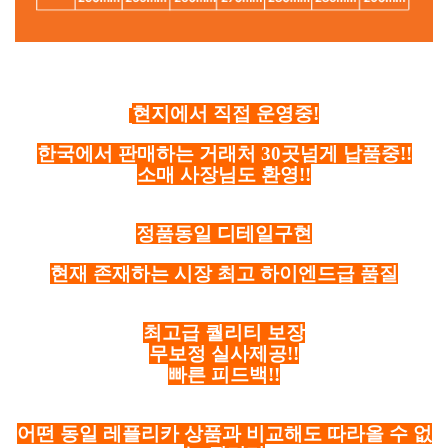
현지에서 직접 운영중!
한국에서 판매하는 거래처 30곳넘게 납품중!!
소매 사장님도 환영!!
정품동일 디테일구현
현재 존재하는 시장 최고 하이엔드급 품질
최고급 퀄리티 보장
무보정 실사제공!!
빠른 피드백!!
어떤 동일 레플리카 상품과 비교해도 따라올 수 없