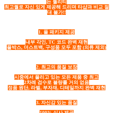
는 퀄리티
최고퀄로 자신 있게 제공해 드리며 타샵과 비교 절
대 불가!!
1. 풀 패키지 제공
내부 각인, TC 코드 완벽 재현
풀박스, 더스트백, 구성품 모두 포함
(의류 제외)
2. 최고의 품질 보장
시중에서 풀리고 있는 모든 제품 중 최고
2차례 검수로 불량률 거의 없음
정품 원단, 라벨, 부자재, 디테일까지 완벽 재현
3. 자신감 있는 품질
100% 실사 제공