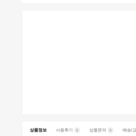
상품정보
사용후기
상품문의
배송/
0
0