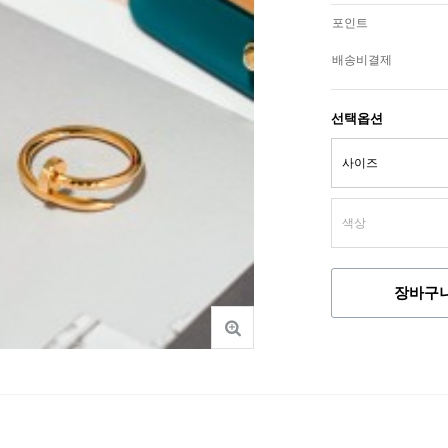
포인트
배송비결제
선택옵션
장바구