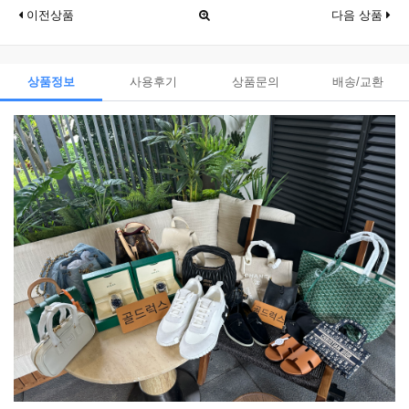
이전상품
다음 상품
상품정보
사용후기
상품문의
배송/교환