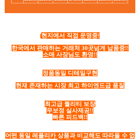
현지에서 직접 운영중!
한국에서 판매하는 거래처 30곳넘게 납품중!!
소매 사장님도 환영!!
정품동일 디테일구현
현재 존재하는 시장 최고 하이엔드급 품질
최고급 퀄리티 보장
무보정 실사제공!!
빠른 피드백!!
어떤 동일 레플리카 상품과 비교해도 따라올 수 없