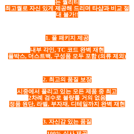
는 퀄리티
최고퀄로 자신 있게 제공해 드리며 타샵과 비교 절
대 불가!!
1. 풀 패키지 제공
내부 각인, TC 코드 완벽 재현
풀박스, 더스트백, 구성품 모두 포함
(의류 제외)
2. 최고의 품질 보장
시중에서 풀리고 있는 모든 제품 중 최고
2차례 검수로 불량률 거의 없음
정품 원단, 라벨, 부자재, 디테일까지 완벽 재현
3. 자신감 있는 품질
100% 실사 제공