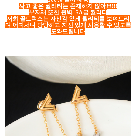
싸고 좋은 퀄리티는 존재하지 않아요!!!
부자재 또한 완벽, SA급 퀄리티
저희 골드럭스는 자신감 있게 퀄리티를 보여드리
며 어디서나 당당하고 자신 있게 사용할 수 있도록
도와드립니다