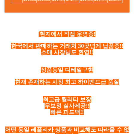
현지에서 직접 운영중!
한국에서 판매하는 거래처 30곳넘게 납품중!!
소매 사장님도 환영!!
정품동일 디테일구현
현재 존재하는 시장 최고 하이엔드급 품질
최고급 퀄리티 보장
무보정 실사제공!!
빠른 피드백!!
어떤 동일 레플리카 상품과 비교해도 따라올 수 없