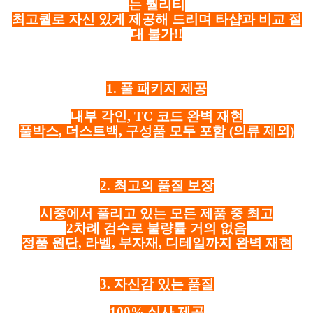
는 퀄리티
최고퀄로 자신 있게 제공해 드리며 타샵과 비교 절
대 불가!!
1. 풀 패키지 제공
내부 각인, TC 코드 완벽 재현
풀박스, 더스트백, 구성품 모두 포함
(의류 제외)
2. 최고의 품질 보장
시중에서 풀리고 있는 모든 제품 중 최고
2차례 검수로 불량률 거의 없음
정품 원단, 라벨, 부자재, 디테일까지 완벽 재현
3. 자신감 있는 품질
100% 실사 제공