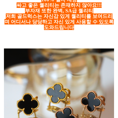
싸고 좋은 퀄리티는 존재하지 않아요!!!
부자재 또한 완벽, SA급 퀄리티
저희 골드럭스는 자신감 있게 퀄리티를 보여드리
며 어디서나 당당하고 자신 있게 사용할 수 있도록
도와드립니다