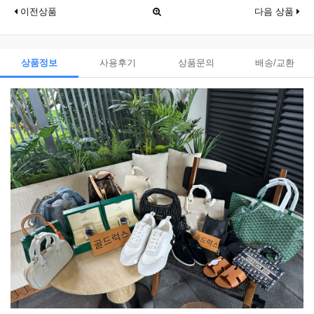
이전상품
다음 상품
상품정보
사용후기
상품문의
배송/교환