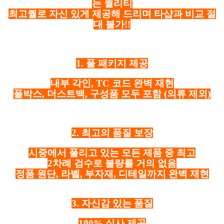
는 퀄리티
최고퀄로 자신 있게 제공해 드리며 타샵과 비교 절
대 불가!!
1. 풀 패키지 제공
내부 각인, TC 코드 완벽 재현
풀박스, 더스트백, 구성품 모두 포함
(의류 제외)
2. 최고의 품질 보장
시중에서 풀리고 있는 모든 제품 중 최고
2차례 검수로 불량률 거의 없음
정품 원단, 라벨, 부자재, 디테일까지 완벽 재현
3. 자신감 있는 품질
100% 실사 제공