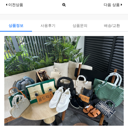
이전상품
다음 상품
상품정보
사용후기
상품문의
배송/교환