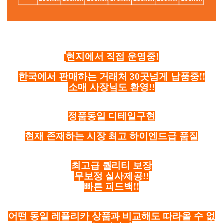
현지에서 직접 운영중!
한국에서 판매하는 거래처 30곳넘게 납품중!!
소매 사장님도 환영!!
정품동일 디테일구현
현재 존재하는 시장 최고 하이엔드급 품질
최고급 퀄리티 보장
무보정 실사제공!!
빠른 피드백!!
어떤 동일 레플리카 상품과 비교해도 따라올 수 없