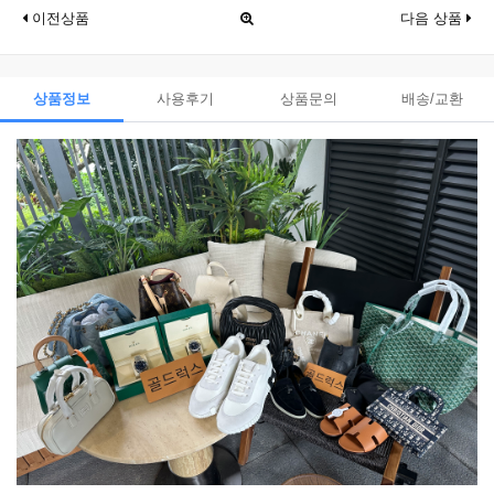
이전상품
다음 상품
상품정보
사용후기
상품문의
배송/교환