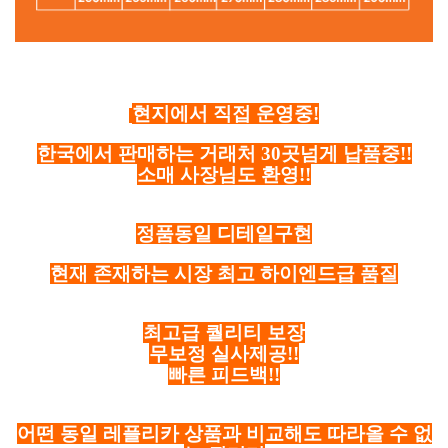
현지에서 직접 운영중!
한국에서 판매하는 거래처 30곳넘게 납품중!!
소매 사장님도 환영!!
정품동일 디테일구현
현재 존재하는 시장 최고 하이엔드급 품질
최고급 퀄리티 보장
무보정 실사제공!!
빠른 피드백!!
어떤 동일 레플리카 상품과 비교해도 따라올 수 없