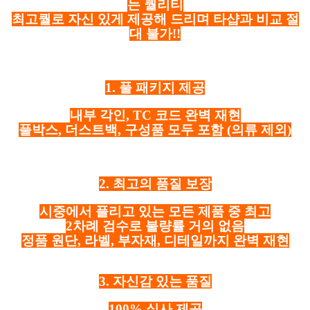
는 퀄리티
최고퀄로 자신 있게 제공해 드리며 타샵과 비교 절
대 불가!!
1. 풀 패키지 제공
내부 각인, TC 코드 완벽 재현
풀박스, 더스트백, 구성품 모두 포함
(의류 제외)
2. 최고의 품질 보장
시중에서 풀리고 있는 모든 제품 중 최고
2차례 검수로 불량률 거의 없음
정품 원단, 라벨, 부자재, 디테일까지 완벽 재현
3. 자신감 있는 품질
100% 실사 제공