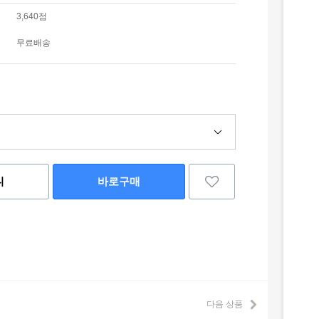
3,640점
무료배송
니
바로구매
다음 상품