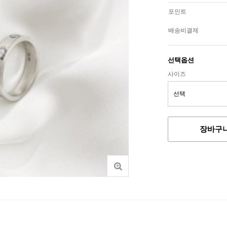
포인트
배송비결제
선택옵션
사이즈
장바구