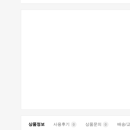
상품정보
사용후기
상품문의
배송/
0
0