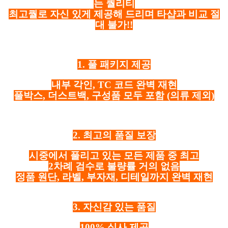
는 퀄리티
최고퀄로 자신 있게 제공해 드리며 타샵과 비교 절
대 불가!!
1. 풀 패키지 제공
내부 각인, TC 코드 완벽 재현
풀박스, 더스트백, 구성품 모두 포함
(의류 제외)
2. 최고의 품질 보장
시중에서 풀리고 있는 모든 제품 중 최고
2차례 검수로 불량률 거의 없음
정품 원단, 라벨, 부자재, 디테일까지 완벽 재현
3. 자신감 있는 품질
100% 실사 제공