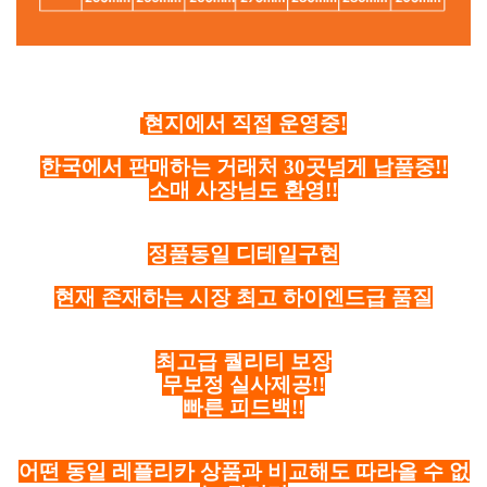
현지에서 직접 운영중!
한국에서 판매하는 거래처 30곳넘게 납품중!!
소매 사장님도 환영!!
정품동일 디테일구현
현재 존재하는 시장 최고 하이엔드급 품질
최고급 퀄리티 보장
무보정 실사제공!!
빠른 피드백!!
어떤 동일 레플리카 상품과 비교해도 따라올 수 없