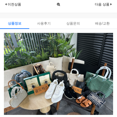
이전상품
다음 상품
상품정보
사용후기
상품문의
배송/교환