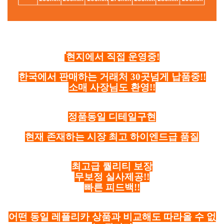
현지에서 직접 운영중!
한국에서 판매하는 거래처 30곳넘게 납품중!!
소매 사장님도 환영!!
정품동일 디테일구현
현재 존재하는 시장 최고 하이엔드급 품질
최고급 퀄리티 보장
무보정 실사제공!!
빠른 피드백!!
어떤 동일 레플리카 상품과 비교해도 따라올 수 없