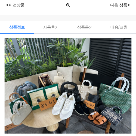
이전상품
다음 상품
상품정보
사용후기
상품문의
배송/교환