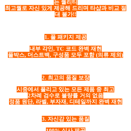
는 퀄리티
최고퀄로 자신 있게 제공해 드리며 타샵과 비교 절
대 불가!!
1. 풀 패키지 제공
내부 각인, TC 코드 완벽 재현
풀박스, 더스트백, 구성품 모두 포함
(의류 제외)
2. 최고의 품질 보장
시중에서 풀리고 있는 모든 제품 중 최고
2차례 검수로 불량률 거의 없음
정품 원단, 라벨, 부자재, 디테일까지 완벽 재현
3. 자신감 있는 품질
100% 실사 제공