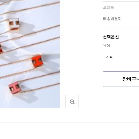
포인트
배송비결제
선택옵션
색상
장바구