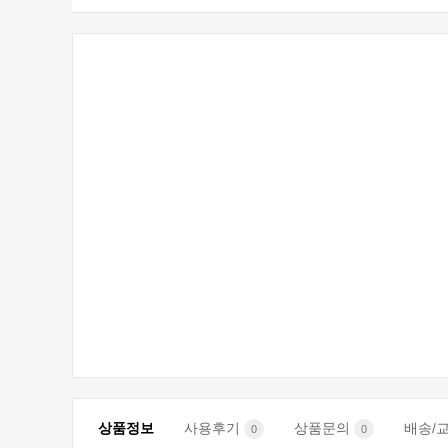
상품정보
사용후기
상품문의
배송/
0
0