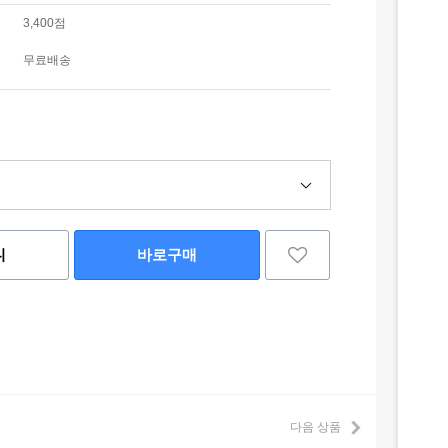
3,400점
무료배송
니
바로구매
다음 상품