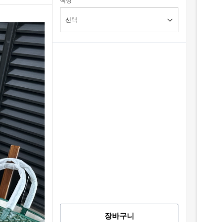
색상
장바구니