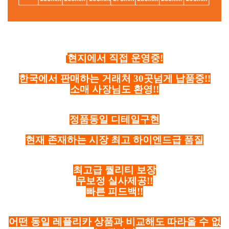
현지에서 직접 운영중!
한국에서 판매하는 거래처 30곳넘게 납품중!!
소매 사장님도 환영!!
정품동일 디테일구현
현재 존재하는 시장 최고 하이엔드급 품질
최고급 퀄리티 보장
무보정 실사제공!!
빠른 피드백!!
어떤 동일 레플리카 상품과 비교해도 따라올 수 없