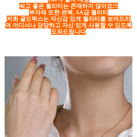
싸고 좋은 퀄리티는 존재하지 않아요!!!
부자재 또한 완벽, SA급 퀄리티
저희 골드럭스는 자신감 있게 퀄리티를 보여드리
며 어디서나 당당하고 자신 있게 사용할 수 있도록
도와드립니다