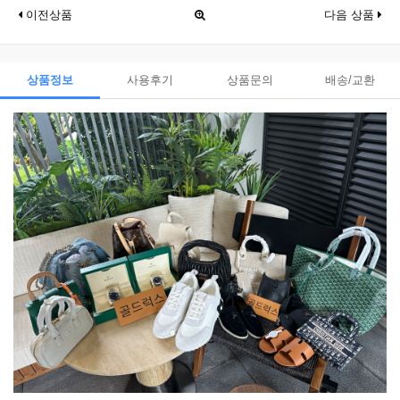
이전상품
다음 상품
상품정보
사용후기
상품문의
배송/교환