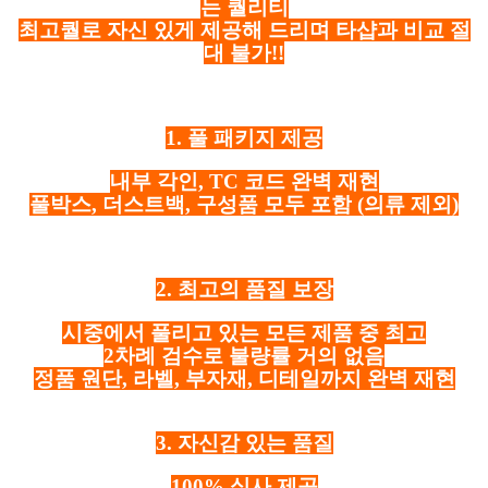
는 퀄리티
최고퀄로 자신 있게 제공해 드리며 타샵과 비교 절
대 불가!!
1. 풀 패키지 제공
내부 각인, TC 코드 완벽 재현
풀박스, 더스트백, 구성품 모두 포함
(의류 제외)
2. 최고의 품질 보장
시중에서 풀리고 있는 모든 제품 중 최고
2차례 검수로 불량률 거의 없음
정품 원단, 라벨, 부자재, 디테일까지 완벽 재현
3. 자신감 있는 품질
100% 실사 제공