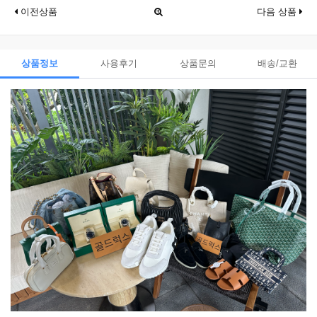
이전상품
다음 상품
상품정보
사용후기
상품문의
배송/교환