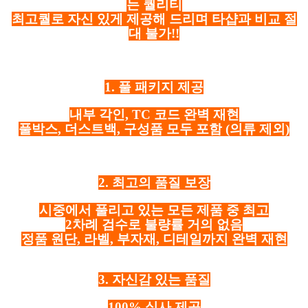
는 퀄리티
최고퀄로 자신 있게 제공해 드리며 타샵과 비교 절
대 불가!!
1. 풀 패키지 제공
내부 각인, TC 코드 완벽 재현
풀박스, 더스트백, 구성품 모두 포함
(의류 제외)
2. 최고의 품질 보장
시중에서 풀리고 있는 모든 제품 중 최고
2차례 검수로 불량률 거의 없음
정품 원단, 라벨, 부자재, 디테일까지 완벽 재현
3. 자신감 있는 품질
100% 실사 제공