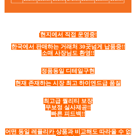
현지에서 직접 운영중!
한국에서 판매하는 거래처 30곳넘게 납품중!!
소매 사장님도 환영!!
정품동일 디테일구현
현재 존재하는 시장 최고 하이엔드급 품질
최고급 퀄리티 보장
무보정 실사제공!!
빠른 피드백!!
어떤 동일 레플리카 상품과 비교해도 따라올 수 없