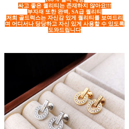
싸고 좋은 퀄리티는 존재하지 않아요!!!
부자재 또한 완벽, SA급 퀄리티
저희 골드럭스는 자신감 있게 퀄리티를 보여드리
며 어디서나 당당하고 자신 있게 사용할 수 있도록
도와드립니다