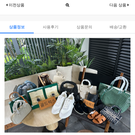
이전상품
다음 상품
상품정보
사용후기
상품문의
배송/교환