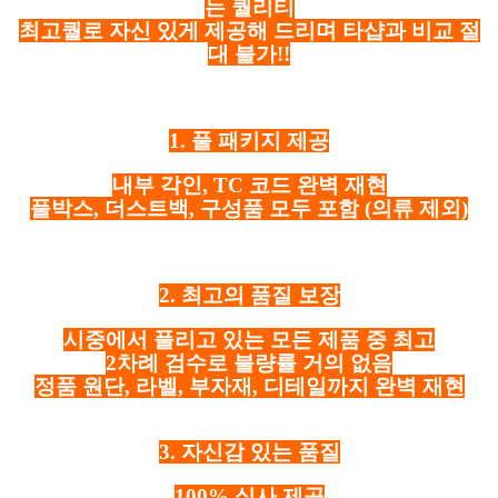
는 퀄리티
최고퀄로 자신 있게 제공해 드리며 타샵과 비교 절
대 불가!!
1. 풀 패키지 제공
내부 각인, TC 코드 완벽 재현
풀박스, 더스트백, 구성품 모두 포함
(의류 제외)
2. 최고의 품질 보장
시중에서 풀리고 있는 모든 제품 중 최고
2차례 검수로 불량률 거의 없음
정품 원단, 라벨, 부자재, 디테일까지 완벽 재현
3. 자신감 있는 품질
100% 실사 제공