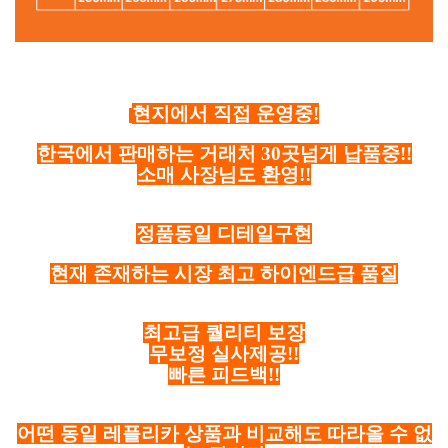
현지에서 직접 운영중!
한국에서 판매하는 거래처 30곳넘게 납품중!!
소매 사장님도 환영!!
정품동일 디테일구현
현재 존재하는 시장 최고 하이엔드급 품질
최고급 퀄리티 보장
무보정 실사제공!!
빠른 피드백!!
어떤 동일 레플리카 상품과 비교해도 따라올 수 없