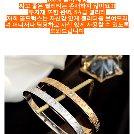
싸고 좋은 퀄리티는 존재하지 않아요!!!
부자재 또한 완벽, SA급 퀄리티
저희 골드럭스는 자신감 있게 퀄리티를 보여드리
며 어디서나 당당하고 자신 있게 사용할 수 있도록
도와드립니다