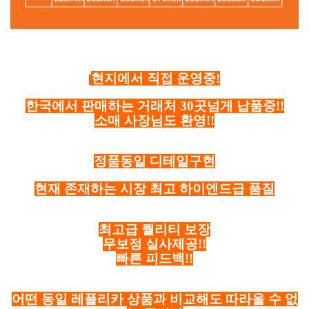
현지에서 직접 운영중!
한국에서 판매하는 거래처 30곳넘게 납품중!!
소매 사장님도 환영!!
정품동일 디테일구현
현재 존재하는 시장 최고 하이엔드급 품질
최고급 퀄리티 보장
무보정 실사제공!!
빠른 피드백!!
어떤 동일 레플리카 상품과 비교해도 따라올 수 없