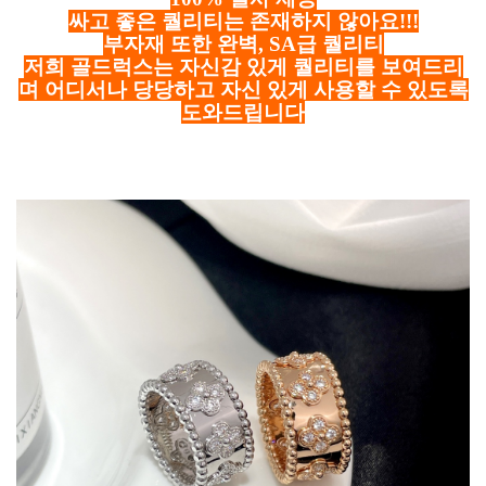
싸고 좋은 퀄리티는 존재하지 않아요!!!
부자재 또한 완벽, SA급 퀄리티
저희 골드럭스는 자신감 있게 퀄리티를 보여드리
며 어디서나 당당하고 자신 있게 사용할 수 있도록
도와드립니다