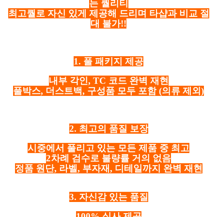
는 퀄리티
최고퀄로 자신 있게 제공해 드리며 타샵과 비교 절
대 불가!!
1. 풀 패키지 제공
내부 각인, TC 코드 완벽 재현
풀박스, 더스트백, 구성품 모두 포함
(의류 제외)
2. 최고의 품질 보장
시중에서 풀리고 있는 모든 제품 중 최고
2차례 검수로 불량률 거의 없음
정품 원단, 라벨, 부자재, 디테일까지 완벽 재현
3. 자신감 있는 품질
100% 실사 제공