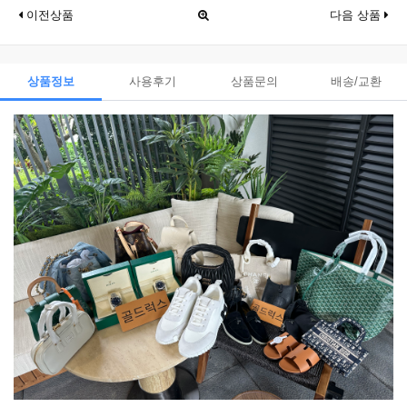
이전상품
다음 상품
상품정보
사용후기
상품문의
배송/교환