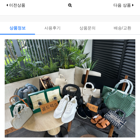
이전상품
다음 상품
상품정보
사용후기
상품문의
배송/교환