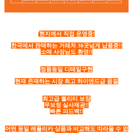
현지에서 직접 운영중!
한국에서 판매하는 거래처 30곳넘게 납품중!!
소매 사장님도 환영!!
정품동일 디테일구현
현재 존재하는 시장 최고 하이엔드급 품질
최고급 퀄리티 보장
무보정 실사제공!!
빠른 피드백!!
어떤 동일 레플리카 상품과 비교해도 따라올 수 없