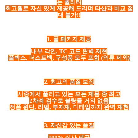
는 퀄리티
최고퀄로 자신 있게 제공해 드리며 타샵과 비교 절
대 불가!!
1. 풀 패키지 제공
내부 각인, TC 코드 완벽 재현
풀박스, 더스트백, 구성품 모두 포함
(의류 제외)
2. 최고의 품질 보장
시중에서 풀리고 있는 모든 제품 중 최고
2차례 검수로 불량률 거의 없음
정품 원단, 라벨, 부자재, 디테일까지 완벽 재현
3. 자신감 있는 품질
100% 실사 제공