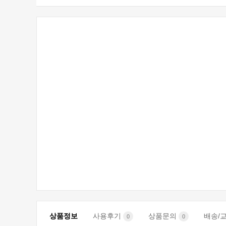
상품정보
사용후기
상품문의
배송/
0
0