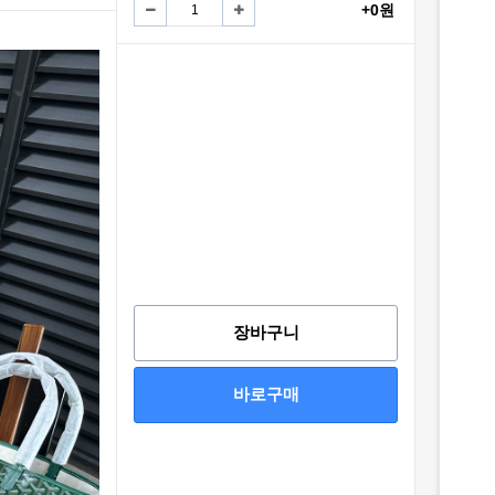
+0원
장바구니
바로구매