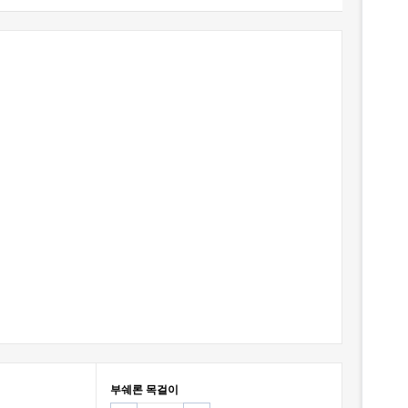
부쉐론 목걸이