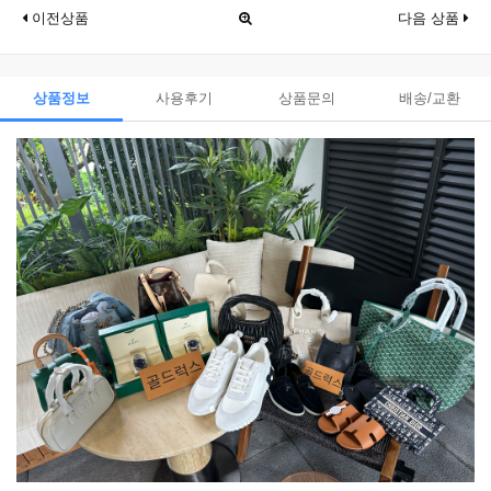
이전상품
다음 상품
상품정보
사용후기
상품문의
배송/교환