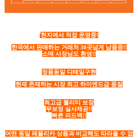
현지에서 직접 운영중!
한국에서 판매하는 거래처 30곳넘게 납품중!!
소매 사장님도 환영!!
정품동일 디테일구현
현재 존재하는 시장 최고 하이엔드급 품질
최고급 퀄리티 보장
무보정 실사제공!!
빠른 피드백!!
어떤 동일 레플리카 상품과 비교해도 따라올 수 없