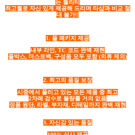
는 퀄리티
최고퀄로 자신 있게 제공해 드리며 타샵과 비교 절
대 불가!!
1. 풀 패키지 제공
내부 각인, TC 코드 완벽 재현
풀박스, 더스트백, 구성품 모두 포함
(의류 제외)
2. 최고의 품질 보장
시중에서 풀리고 있는 모든 제품 중 최고
2차례 검수로 불량률 거의 없음
정품 원단, 라벨, 부자재, 디테일까지 완벽 재현
3. 자신감 있는 품질
100% 실사 제공