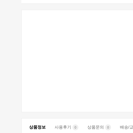
상품정보
사용후기
상품문의
배송/
0
0