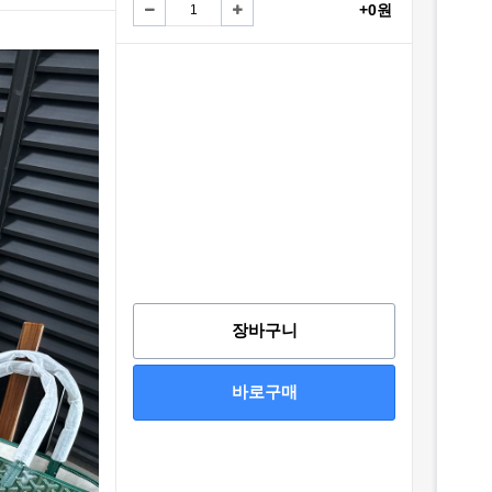
+0원
장바구니
바로구매